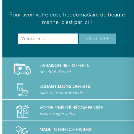
Pour avoir votre dose hebdomadaire de beauté
marine, c'est par ici !
LIVRAISON 48H OFFERTE
dès 30 € d'achat
ECHANTILLONS OFFERTS
dans votre commande
VOTRE FIDÉLITÉ RÉCOMPENSÉE
pour chaque achat
MADE IN FRENCH RIVIERA