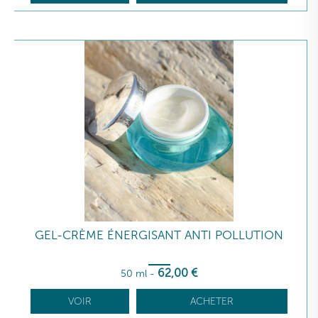
GEL-CRÈME ÉNERGISANT ANTI POLLUTION
62
,00
€
50 ml
-
VOIR
ACHETER