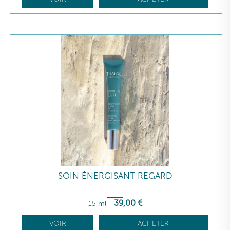
SOIN ÉNERGISANT REGARD
39
,00
€
15 ml
-
VOIR
ACHETER