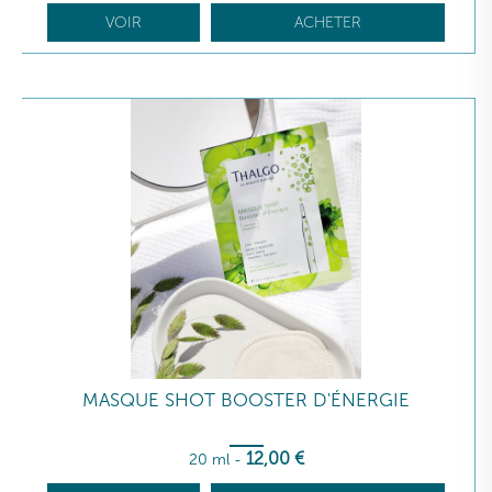
VOIR
ACHETER
MASQUE SHOT BOOSTER D'ÉNERGIE
12
,00
€
20 ml
-