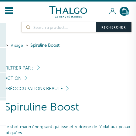
0
RECHERCHER
Visage
Spiruline Boost
FILTRER PAR :
ACTION
PRÉOCCUPATIONS BEAUTÉ
Spiruline Boost
Le shot marin énergisant qui lisse et redonne de l’éclat aux peaux
fatiguées.