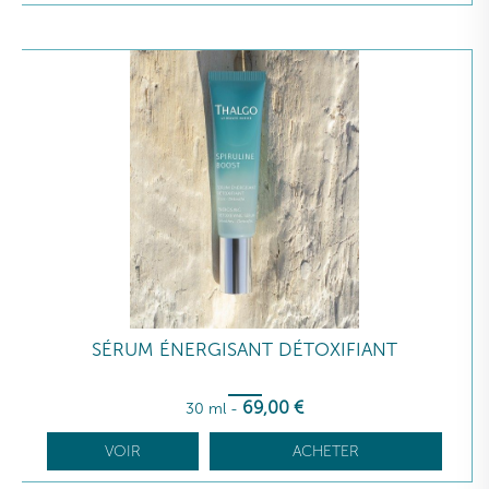
SÉRUM ÉNERGISANT DÉTOXIFIANT
69
,00
€
30 ml
-
VOIR
ACHETER