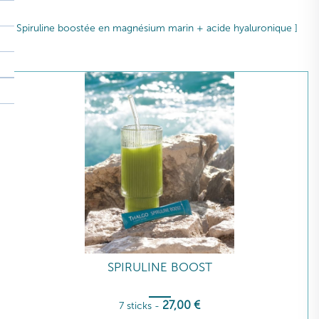
[ Spiruline boostée en magnésium marin + acide hyaluronique ]
SPIRULINE BOOST
27
,00
€
7 sticks
-