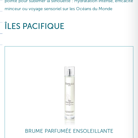
pointe pour sublimer la silhouette : Hydratation intense, efficacité
minceur ou voyage sensoriel sur les Océans du Monde
ÎLES PACIFIQUE
BRUME PARFUMÉE ENSOLEILLANTE