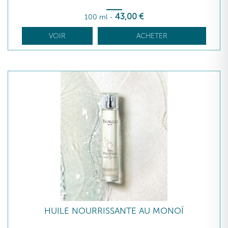
43
,00
€
100 ml
-
VOIR
ACHETER
HUILE NOURRISSANTE AU MONOÏ