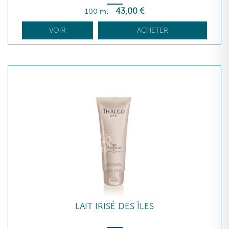
43
,00
€
100 ml
-
VOIR
ACHETER
LAIT IRISÉ DES ÎLES