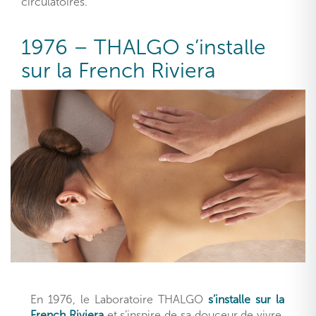
circulatoires.
1976 – THALGO s’installe
sur la French Riviera
En 1976, le Laboratoire THALGO
s’installe sur la
French Riviera
et s’inspire de sa douceur de vivre,