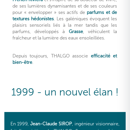
de ses lumières dynamisantes et de ses couleurs
pour « envelopper » ses actifs de
parfums et de
textures hédonistes
. Les galéniques évoquent les
plaisirs sensoriels liés à la mer tandis que les
parfums, développés à
Grasse
, véhiculent la
fraîcheur et la lumière des eaux ensoleillées.
Depuis toujours, THALGO associe
efficacité et
bien-être
.
1999 - un nouvel élan !
En 1999,
Jean-Claude SIROP
, ingénieur visionnaire,