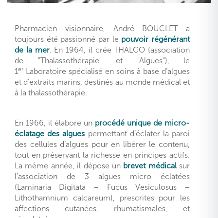
Pharmacien visionnaire, André BOUCLET a
toujours été passionné par le
pouvoir régénérant
de la mer
. En 1964, il crée THALGO (association
de "Thalassothérapie" et "Algues"), le
er
1
L
aboratoire spécialisé en soins à base d’algues
et d’extraits marins, destinés au monde médical et
à la thalassothérapie.
En 1966, il élabore un
procédé unique de micro-
éclatage des algues
permettant d’éclater la paroi
des cellules d’algues pour en libérer le contenu,
tout en préservant la richesse en principes actifs.
La même année, il dépose un
brevet médical
sur
l’association de 3 algues micro éclatées
(Laminaria Digitata – Fucus Vesiculosus –
Lithothamnium calcareum), prescrites pour les
affections cutanées, rhumatismales, et