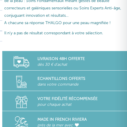
de la peau : Soins Fondamentaux mêlant gestes de beauté
correcteurs et galéniques sensorielles ou Soins Experts Anti-âge,
conjuguant innovation et résultats…
A chacune sa réponse THALGO pour une peau magnifiée !
Il n'y a pas de résultat correspondant à votre sélection.
LIVRAISON 48H OFFERTE
dès 30 € d'achat
ECHANTILLONS OFFERTS
dans votre commande
VOTRE FIDÉLITÉ RÉCOMPENSÉE
pour chaque achat
MADE IN FRENCH RIVIERA
près de la mer avec