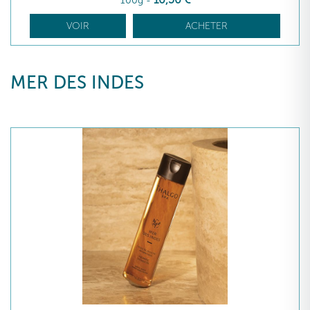
100g
-
VOIR
ACHETER
MER DES INDES