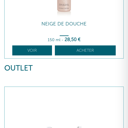
NEIGE DE DOUCHE
28
,50
€
150 ml
-
VOIR
ACHETER
OUTLET