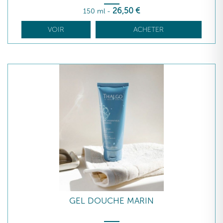
26
,50
€
150 ml
-
VOIR
ACHETER
GEL DOUCHE MARIN