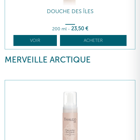
DOUCHE DES ÎLES
23
,50
€
200 ml
-
VOIR
ACHETER
MERVEILLE ARCTIQUE