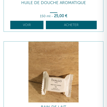
HUILE DE DOUCHE AROMATIQUE
25
,00
€
150 ml
-
VOIR
ACHETER