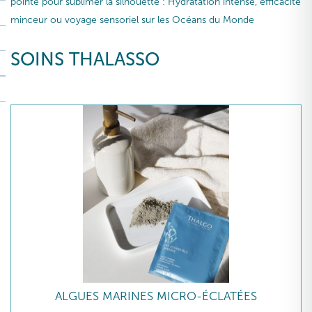
pointe pour sublimer la silhouette : Hydratation intense, efficacité
minceur ou voyage sensoriel sur les Océans du Monde
SOINS THALASSO
ALGUES MARINES MICRO-ÉCLATÉES