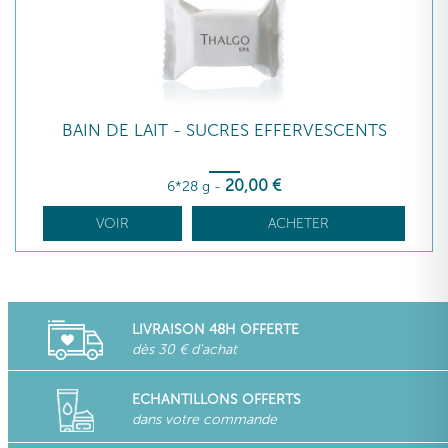
BAIN DE LAIT - SUCRES EFFERVESCENTS
20
,00
€
6*28 g
-
VOIR
ACHETER
LIVRAISON 48H OFFERTE
dès 30 € d'achat
ECHANTILLONS OFFERTS
dans votre commande