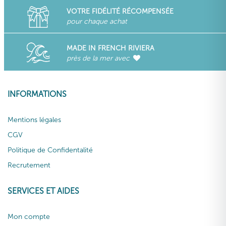
VOTRE FIDÉLITÉ RÉCOMPENSÉE
pour chaque achat
MADE IN FRENCH RIVIERA
près de la mer avec
INFORMATIONS
Mentions légales
CGV
Politique de Confidentalité
Recrutement
SERVICES ET AIDES
Mon compte