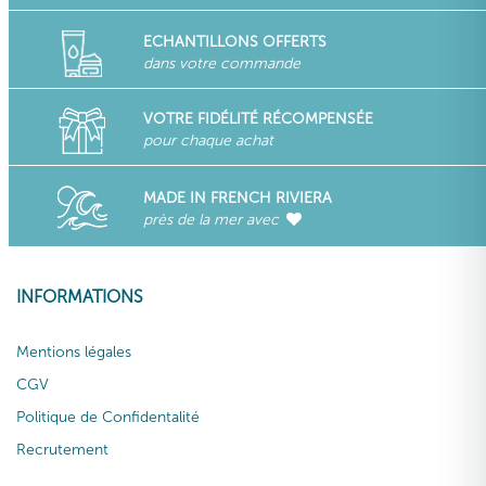
ECHANTILLONS OFFERTS
dans votre commande
VOTRE FIDÉLITÉ RÉCOMPENSÉE
pour chaque achat
MADE IN FRENCH RIVIERA
près de la mer avec
INFORMATIONS
Mentions légales
CGV
Politique de Confidentalité
Recrutement