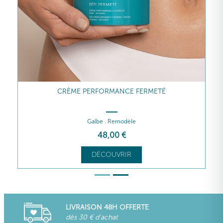
CRÈME PERFORMANCE FERMETÉ
Galbe . Remodèle
48
,00
€
DÉCOUVRIR
LIVRAISON 48H OFFERTE
dès 30 € d'achat