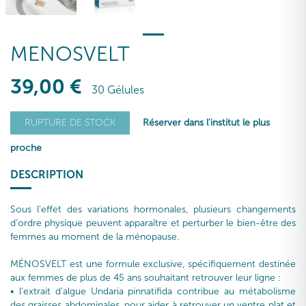
MENOSVELT
39
,00
€
30 Gélules
Réserver dans l'institut le plus
RUPTURE DE STOCK
proche
DESCRIPTION
Sous l’effet des variations hormonales, plusieurs changements
d’ordre physique peuvent apparaître et perturber le bien-être des
femmes au moment de la ménopause.
MÉNOSVELT est une formule exclusive, spécifiquement destinée
aux femmes de plus de 45 ans souhaitant retrouver leur ligne :
• l’extrait d’algue Undaria pinnatifida contribue au métabolisme
des graisses abdominales, pour aider à retrouver un ventre plat et