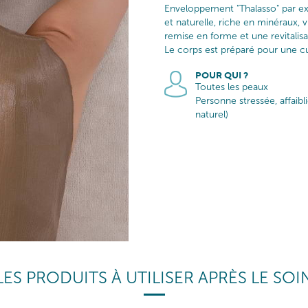
Enveloppement "Thalasso" par ex
et naturelle, riche en minéraux,
remise en forme et une revitalisa
Le corps est préparé pour une cur
POUR QUI ?
Toutes les peaux
Personne stressée, affaibl
naturel)
LES PRODUITS À UTILISER APRÈS LE SOI