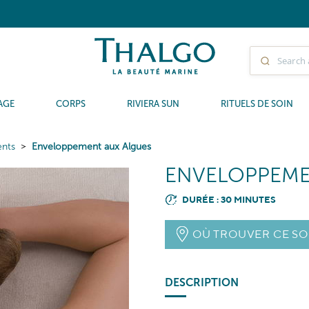
AGE
CORPS
RIVIERA SUN
RITUELS DE SOIN
nts
Enveloppement aux Algues
ENVELOPPEME
DURÉE : 30 MINUTES
OÙ TROUVER CE SO
DESCRIPTION