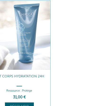
IT CORPS HYDRATATION 24H
Ressource . Protège
31
,00
€