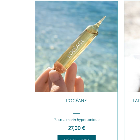
L'OCÉANE
LA
Plasma marin hypertonique
27
,00
€