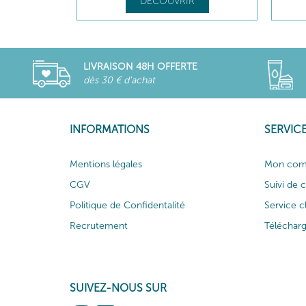
DÉCOUVRIR
LIVRAISON 48H OFFERTE
dès 30 € d'achat
INFORMATIONS
SERVICE
Mentions légales
Mon com
CGV
Suivi de
Politique de Confidentalité
Service c
Recrutement
Téléchar
SUIVEZ-NOUS SUR