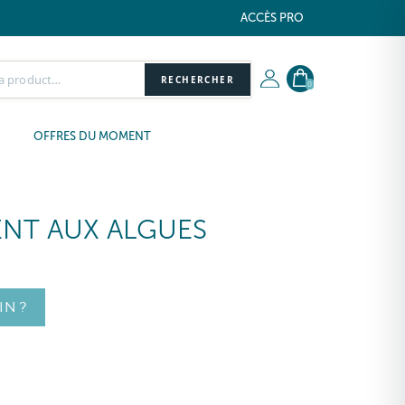
ACCÈS PRO
RECHERCHER
0
OFFRES DU MOMENT
NT AUX ALGUES
IN ?