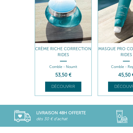
NE 10000
CRÈME RICHE CORRECTION
MASQUE PRO CO
RIDES
RIDES
er Anti-Âge
Comble - Nourrit
Comble - Re
00
€
53
,50
€
45
,50
UVRIR
DÉCOUVRIR
DÉCOUVR
LIVRAISON 48H OFFERTE
dès 30 € d'achat