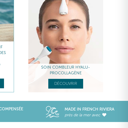
IF
DES
e
SOIN COMBLEUR HYALU-
PROCOLLAGÈNE
DÉCOUVRIR
ÉCOMPENSÉE
MADE IN FRENCH RIVIERA
près de la mer avec