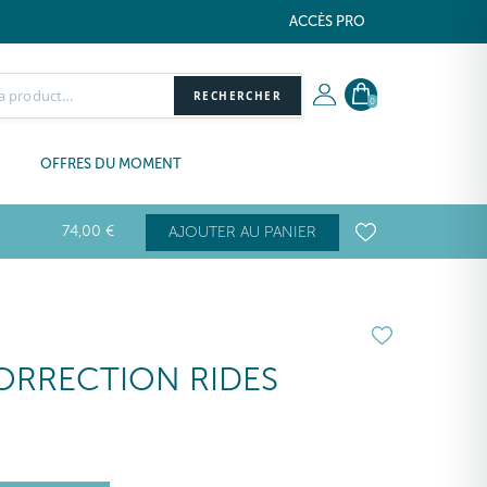
ACCÈS PRO
RECHERCHER
0
OFFRES DU MOMENT
74
,00
€
AJOUTER AU PANIER
ORRECTION RIDES