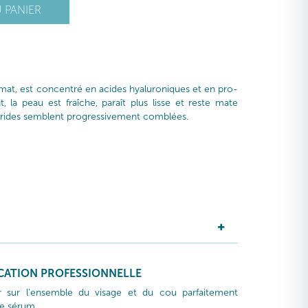
 PANIER
mat, est concentré en acides hyaluroniques et en pro-
 la peau est fraîche, paraît plus lisse et reste mate
les rides semblent progressivement comblées.
ICATION PROFESSIONNELLE
ir sur l’ensemble du visage et du cou parfaitement
le sérum.